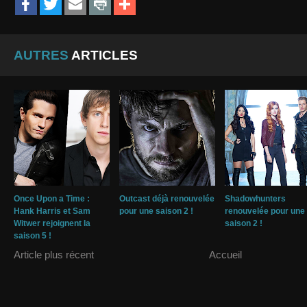
AUTRES
ARTICLES
Once Upon a Time :
Outcast déjà renouvelée
Shadowhunters
Hank Harris et Sam
pour une saison 2 !
renouvelée pour une
Witwer rejoignent la
saison 2 !
saison 5 !
Article plus récent
Accueil