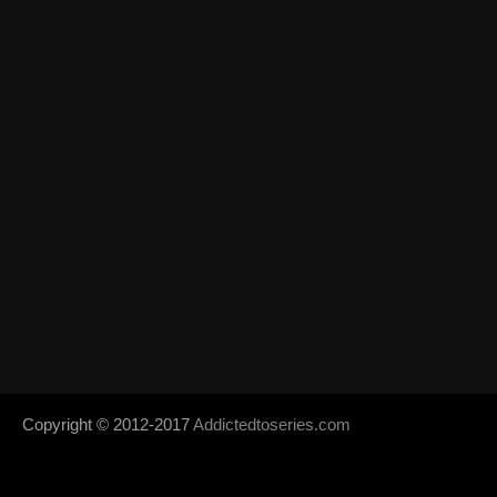
Copyright © 2012-2017
Addictedtoseries.com
- Designed by
SoraTem