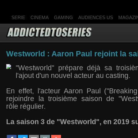
SERIE
CINEMA
GAMING
AUDIENCES US
MAGAZI
Westworld : Aaron Paul rejoint la sa
"Westworld" prépare déjà sa troisi
l'ajout d'un nouvel acteur au casting.
En effet, l'acteur Aaron Paul ("Breakin
rejoindre la troisième saison de "Wes
rôle régulier.
La saison 3 de "Westworld", en 2019 