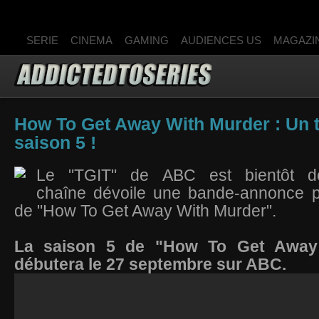
SERIE
CINEMA
GAMING
AUDIENCES US
MAGAZI
How To Get Away With Murder : Un tr
saison 5 !
Le "TGIT" de ABC est bientôt de
chaîne dévoile une bande-annonce p
de "How To Get Away With Murder".
La saison 5 de "How To Get Away
débutera le 27 septembre sur ABC.