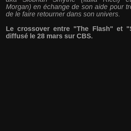
Morgan) en échange de son aide pour t
de le faire retourner dans son univers.
Le crossover entre "The Flash" et "S
diffusé le 28 mars sur CBS.