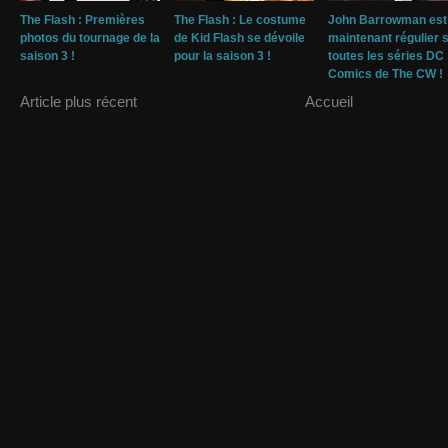
The Flash : Premières
The Flash : Le costume
John Barrowman est
photos du tournage de la
de Kid Flash se dévoile
maintenant régulier 
saison 3 !
pour la saison 3 !
toutes les séries DC
Comics de The CW !
Article plus récent
Accueil