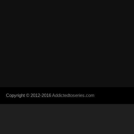
Copyright © 2012-2016
Addictedtoseries.com
- Designed by
SoraTem