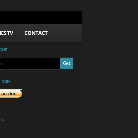
IES TV
CONTACT
CHE
N DON
OK