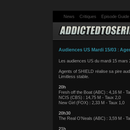
News
Critiques
Episode Guide
Audiences US Mardi 15/03 : Agen
Les audiences US du mardi 15 mars 
Agents of SHIELD réalise sa pire au
Limitless stable.
20h
Fresh off the Boat (ABC) : 4,16 M - T
NCIS (CBS) : 14,75 M - Taux 2,0
New Girl (FOX) : 2,33 M - Taux 1,0
20h30
The Real O'Neals (ABC) : 3,59 M - Ta
21h