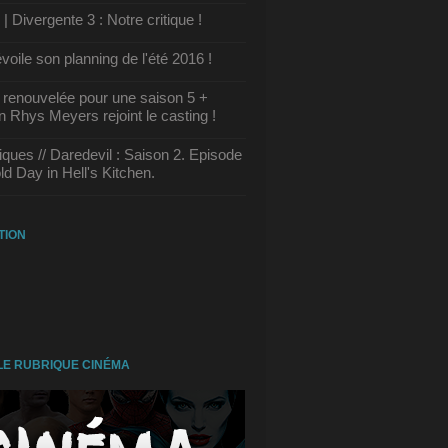
 Divergente 3 : Notre critique !
oile son planning de l'été 2016 !
 renouvelée pour une saison 5 +
 Rhys Meyers rejoint le casting !
tiques // Daredevil : Saison 2. Episode
ld Day in Hell's Kitchen.
TION
E RUBRIQUE CINÉMA