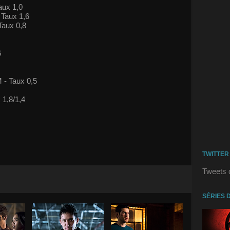
aux 1,0
 Taux 1,6
Taux 0,8
6
 - Taux 0,5
1,8/1,4
TWITTER
Tweets 
SÉRIES 