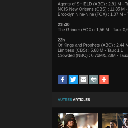
Agents of SHIELD (ABC) : 2,91 M - T
NCIS New Orleans (CBS) : 11,85 M -
Brooklyn Nine-Nine (FOX) : 1,97 M - 
21h30
The Grinder (FOX) : 1,56 M - Taux 0,
22h
Of Kings and Prophets (ABC) : 2,44 M
Limitless (CBS) : 5,88 M - Taux 1,1
Crowded (NBC) : 6,79M/5,29M - Taux 
AUTRES
ARTICLES