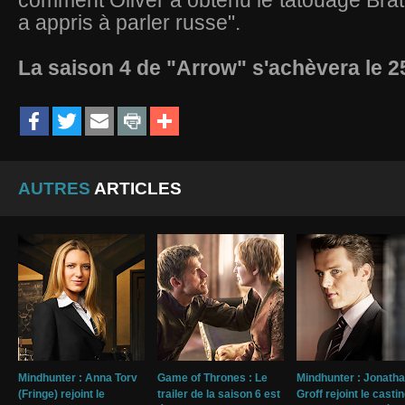
comment Oliver a obtenu le tatouage
Bra
a appris à parler russe".
La saison 4 de "Arrow" s'achèvera le 2
AUTRES
ARTICLES
Mindhunter : Anna Torv
Game of Thrones : Le
Mindhunter : Jonath
(Fringe) rejoint le
trailer de la saison 6 est
Groff rejoint le casti