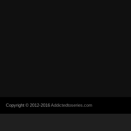
Copyright © 2012-2016
Addictedtoseries.com
- Designed by
SoraTem