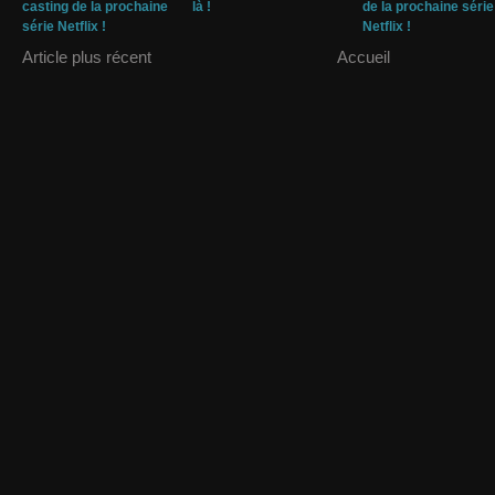
casting de la prochaine
là !
de la prochaine série
série Netflix !
Netflix !
Article plus récent
Accueil