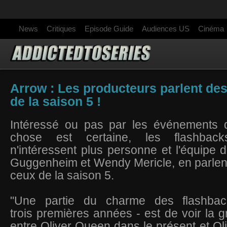
News
Critiques
Episode Guide
Audiences US
Cinéma
Arrow : Les producteurs parlent de
de la saison 5 !
Intéressé ou pas par les événements 
chose est certaine, les flashbac
n'intéressent plus personne et l'équipe d
Guggenheim et Wendy Mericle, en parlent
ceux de la saison 5.
"Une partie du charme des flashba
trois premières années - est de voir la g
entre Oliver Queen dans le présent et Oli