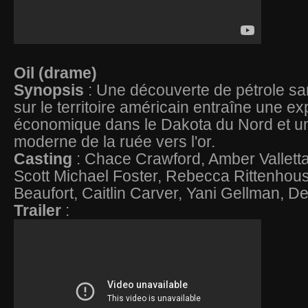
Oil (drame)
Synopsis
: Une découverte de pétrole s
sur le territoire américain entraîne une ex
économique dans le Dakota du Nord et u
moderne de la ruée vers l'or.
Casting
: Chace Crawford, Amber Vallett
Scott Michael Foster, Rebecca Rittenhous
Beaufort, Caitlin Carver, Yani Gellman, D
Trailer
: