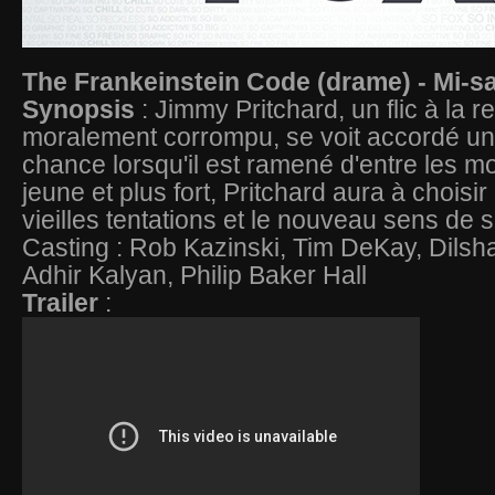
The Frankeinstein Code (drame) - Mi-s
Synopsis
: Jimmy Pritchard, un flic à la re
moralement corrompu, se voit accordé u
chance lorsqu'il est ramené d'entre les mo
jeune et plus fort, Pritchard aura à choisir
vieilles tentations et le nouveau sens de s
Casting : Rob Kazinski, Tim DeKay, Dilsh
Adhir Kalyan, Philip Baker Hall
Trailer
: