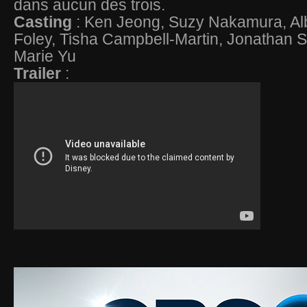
dans aucun des trois.
Casting
: Ken Jeong, Suzy Nakamura, Alb
Foley, Tisha Campbell-Martin, Jonathan Sl
Marie Yu
Trailer
: