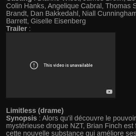
Colin Hanks, Angelique Cabral, Thomas S
Brandt, Dan Bakkedahl, Niall Cunningham,
Barrett, Giselle Eisenberg
Trailer
:
Limitless (drame)
Synopsis
: Alors qu’il découvre le pouvoir
mystérieuse drogue NZT, Brian Finch est fo
cette nouvelle substance qui améliore se