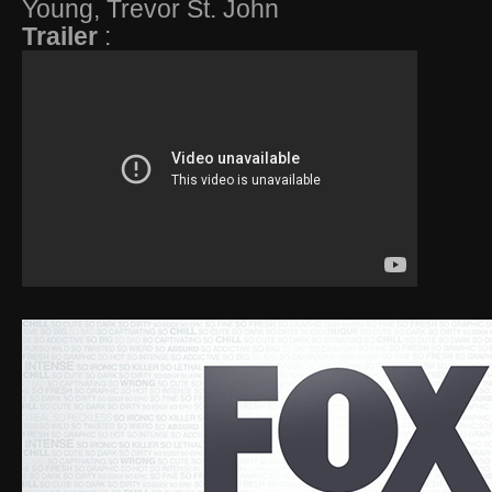
Young, Trevor St. John
Trailer
: