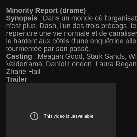
Minority Report (drame)
Synopsis
: Dans un monde où l'organisa
n'est plus, Dash, l'un des trois précogs, t
reprendre une vie normale et de canaliser
le hantent aux côtés d'une enquêtrice elle
tourmentée par son passé.
Casting
: Meagan Good, Stark Sands, Wi
Valderrama, Daniel London, Laura Regan, 
Zhane Hall
Trailer
: