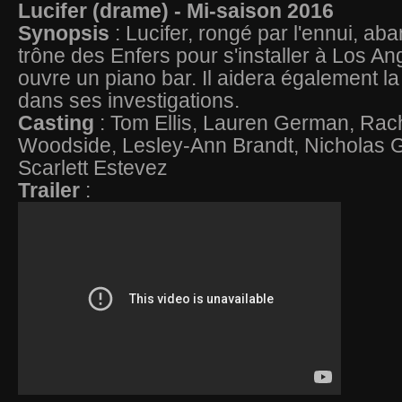
Lucifer (drame) - Mi-saison 2016
Synopsis
: Lucifer, rongé par l'ennui, a
trône des Enfers pour s'installer à Los Ang
ouvre un piano bar. Il aidera également la 
dans ses investigations.
Casting
: Tom Ellis, Lauren German, Rach
Woodside, Lesley-Ann Brandt, Nicholas 
Scarlett Estevez
Trailer
: