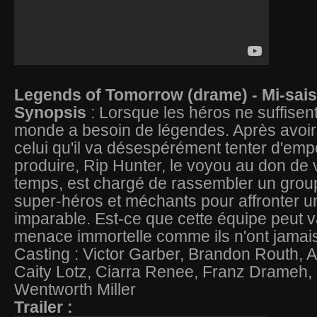
Legends of Tomorrow (drame) - Mi-sai
Synopsis
: Lorsque les héros ne suffisent 
monde a besoin de légendes. Après avoir v
celui qu'il va désespérément tenter d'em
produire, Rip Hunter, le voyou au don de
temps, est chargé de rassembler un gro
super-héros et méchants pour affronter 
imparable. Est-ce que cette équipe peut 
menace immortelle comme ils n'ont jamai
Casting : Victor Garber, Brandon Routh, Ar
Caity Lotz, Ciarra Renee, Franz Drameh, 
Wentworth Miller
Trailer :