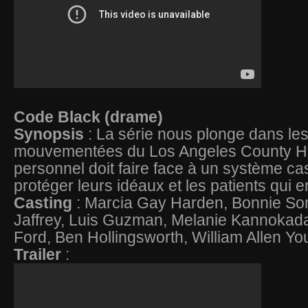
Code Black (drame)
Synopsis
: La série nous plonge dans le
mouvementées du Los Angeles County Hos
personnel doit faire face à un système c
protéger leurs idéaux et les patients qui e
Casting
: Marcia Gay Harden, Bonnie So
Jaffrey, Luis Guzman, Melanie Kannokada
Ford, Ben Hollingsworth, William Allen Y
Trailer
: