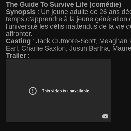
The Guide To Survive Life (comédie)
Synopsis
: Un jeune adulte de 26 ans déci
temps d'apprendre à la jeune génération q
l'université les défis inattendus de la vie q
affronter.
Casting
: Jack Cutmore-Scott, Meaghan
Earl, Charlie Saxton, Justin Bartha, Mau
Trailer
: