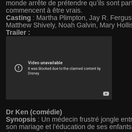
monde arrête de prétendre qu’ils sont parf
commencent à être vrais.
Casting
: Martha Plimpton, Jay R. Ferg
Matthew Shively, Noah Galvin, Mary Holli
Trailer :
Dr Ken (comédie)
Synopsis
: Un médecin frustré jongle ent
son mariage et l’éducation de ses enfant