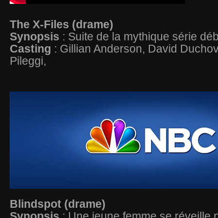
The X-Files (drame)
Synopsis
: Suite de la mythique série dé
Casting
: Gillian Anderson, David Duchov
Pileggi,
Blindspot (drame)
Synopsis
: Une jeune femme se réveille 