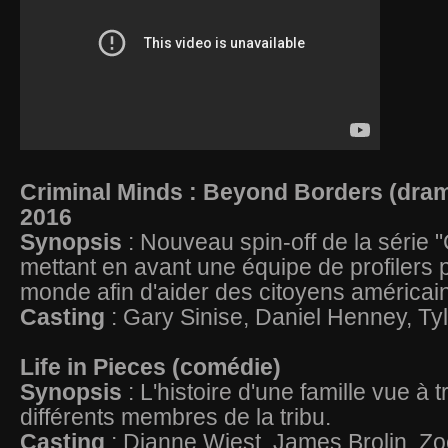
Criminal Minds : Beyond Borders (dram
2016
Synopsis
: Nouveau spin-off de la série 
mettant en avant une équipe de profilers 
monde afin d'aider des citoyens américains
Casting
: Gary Sinise, Daniel Henney, T
Life in Pieces (comédie)
Synopsis
: L'histoire d'une famille vue à 
différents membres de la tribu.
Casting
: Dianne Wiest, James Brolin, Zo