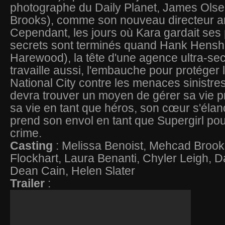
photographe du Daily Planet, James Ols
Brooks), comme son nouveau directeur art
Cependant, les jours où Kara gardait ses
secrets sont terminés quand Hank Hens
Harewood), la tête d'une agence ultra-se
travaille aussi, l'embauche pour protéger 
National City contre les menaces sinistre
devra trouver un moyen de gérer sa vie pr
sa vie en tant que héros, son cœur s'élanc
prend son envol en tant que Supergirl pou
crime.
Casting
: Melissa Benoist, Mehcad Brooks
Flockhart, Laura Benanti, Chyler Leigh, 
Dean Cain, Helen Slater
Trailer
: