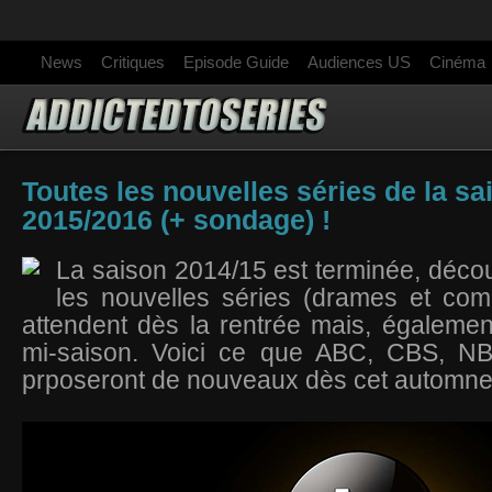
News
Critiques
Episode Guide
Audiences US
Cinéma
Toutes les nouvelles séries de la sa
2015/2016 (+ sondage) !
La saison 2014/15 est terminée, déc
les nouvelles séries (drames et com
attendent dès la rentrée mais, égaleme
mi-saison. Voici ce que ABC, CBS, 
prposeront de nouveaux dès cet automn