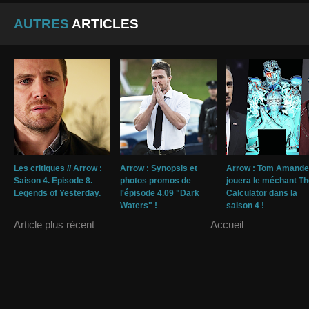
AUTRES
ARTICLES
Les critiques // Arrow :
Arrow : Synopsis et
Arrow : Tom Amand
Saison 4. Episode 8.
photos promos de
jouera le méchant Th
Legends of Yesterday.
l'épisode 4.09 "Dark
Calculator dans la
Waters" !
saison 4 !
Article plus récent
Accueil