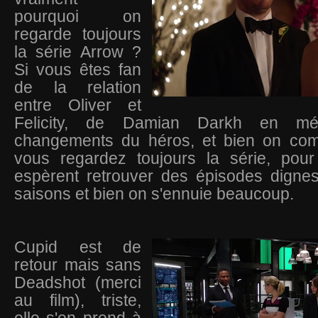
pourquoi on
regarde toujours
la série Arrow ?
Si vous êtes fan
de la relation
entre Oliver et
Felicity, de Damian Darkh en m
changements du héros, et bien on com
vous regardez toujours la série, pour
espèrent retrouver des épisodes digne
saisons et bien on s'ennuie beaucoup.
Cupid est de
retour mais sans
Deadshot (merci
au film), triste,