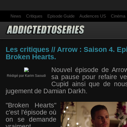
News
Critiques
Episode Guide
Audiences US
Cinéma
Les critiques // Arrow : Saison 4. Ep
Broken Hearts.
Nouvel épisode de Arrow
sa pause pour refaire ve
Rédigé par Karim Saoudi
Cupid ainsi que de nous 
jugement de Damian Darkh.
"Broken Hearts"
c'est l'épisode où
on se demande
vraiment