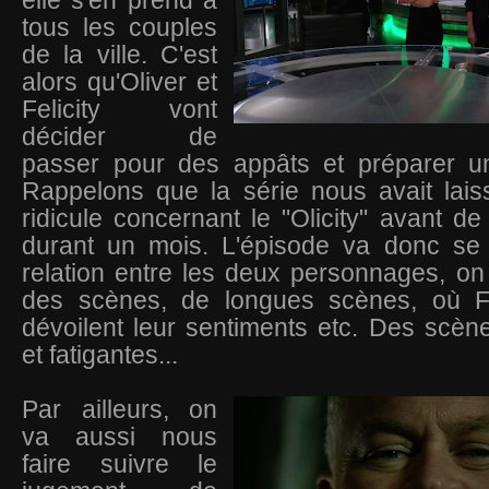
elle s'en prend à
tous les couples
de la ville. C'est
alors qu'Oliver et
Felicity vont
décider de
passer pour des appâts et préparer u
Rappelons que la série nous avait lais
ridicule concernant le "Olicity" avant de
durant un mois. L'épisode va donc se f
relation entre les deux personnages, on 
des scènes, de longues scènes, où Fel
dévoilent leur sentiments etc. Des scè
et fatigantes...
Par ailleurs, on
va aussi nous
faire suivre le