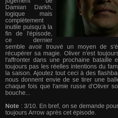
jugement de
Damian Darkh,
logique mais
complètement
inutile puisqu'à la
fin de l'épisode,
ce dernier
semble avoir trouvé un moyen de s'
récupérer sa magie. Oliver n'est toujours
l'affronter dans une prochaine bataille 
toujours pas les réelles intentions du f
la saison. Ajoutez tout ceci à des flashba
nous donnent envie de se tirer une ball
chaque fois que l'amie russe d'Oliver s
bouche...
Note
: 3/10. En bref, on se demande pou
toujours Arrow après cet épisode.