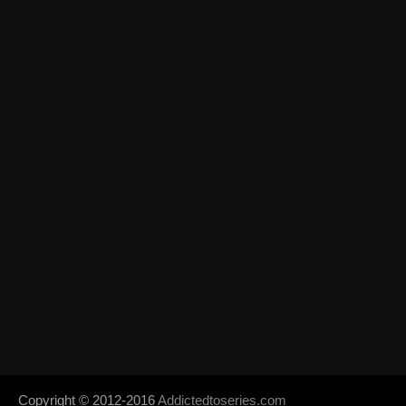
Copyright © 2012-2016
Addictedtoseries.com
- Designed by
SoraTem