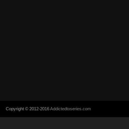
Copyright © 2012-2016
Addictedtoseries.com
- Designed by
SoraTem