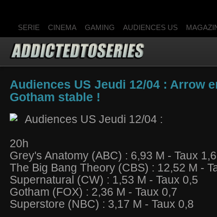
SERIE
CINEMA
GAMING
AUDIENCES US
MAGAZI
Audiences US Jeudi 12/04 : Arrow e
Gotham stable !
Audiences US Jeudi 12/04 :
20h
Grey's Anatomy (ABC) : 6,93 M - Taux 1,6
The Big Bang Theory (CBS) : 12,52 M - T
Supernatural (CW) : 1,53 M - Taux 0,5
Gotham (FOX) : 2,36 M - Taux 0,7
Superstore (NBC) : 3,17 M - Taux 0,8