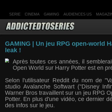
SERIE
CINEMA
GAMING
AUDIENCES US
MAGAZI
GAMING | Un jeu RPG open-world Ha
leak !
Après toutes ces années, il semblera
Open World sur Harry Potter est en pr
Selon l'utilisateur Reddit du nom de "
studio Avalanche Softwart ("Disney Infini
Warner Bros travaillent sur un jeu RPG 
Potter. En plus d'une vidéo, ce dernier d
des infos sur le jeu.