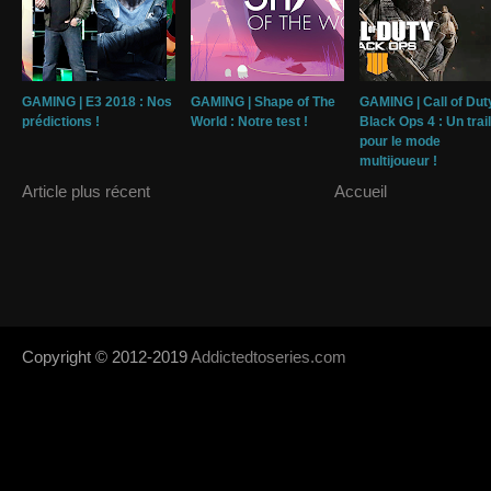
GAMING | E3 2018 : Nos
GAMING | Shape of The
GAMING | Call of Dut
prédictions !
World : Notre test !
Black Ops 4 : Un trai
pour le mode
multijoueur !
Article plus récent
Accueil
Copyright © 2012-2019
Addictedtoseries.com
- Designed by
SoraTem