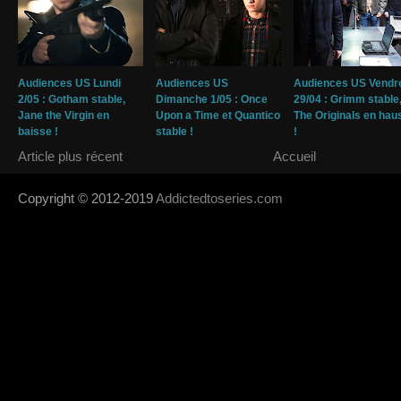
Audiences US Lundi
Audiences US
Audiences US Vendr
2/05 : Gotham stable,
Dimanche 1/05 : Once
29/04 : Grimm stable
Jane the Virgin en
Upon a Time et Quantico
The Originals en hau
baisse !
stable !
!
Article plus récent
Accueil
Copyright © 2012-2019
Addictedtoseries.com
- Designed by
SoraTem