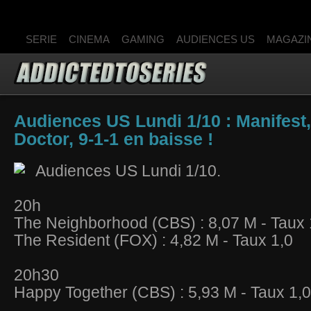
SERIE
CINEMA
GAMING
AUDIENCES US
MAGAZI
Audiences US Lundi 1/10 : Manifest
Doctor, 9-1-1 en baisse !
Audiences US Lundi 1/10.
20h
The Neighborhood (CBS) : 8,07 M - Taux 
The Resident (FOX) : 4,82 M - Taux 1,0
20h30
Happy Together (CBS) : 5,93 M - Taux 1,0