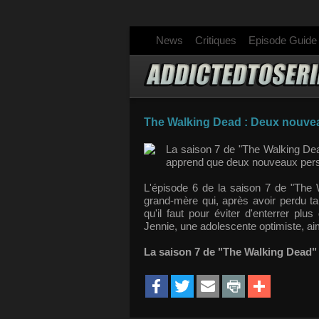
News
Critiques
Episode Guide
The Walking Dead : Deux nouvea
La saison 7 de "The Walking Dead
apprend que deux nouveaux pers
L'épisode 6 de la saison 7 de "The
grand-mère qui, après avoir perdu tan
qu'il faut pour éviter d'enterrer p
Jennie, une adolescente optimiste, ai
La saison 7 de "The Walking Dead"