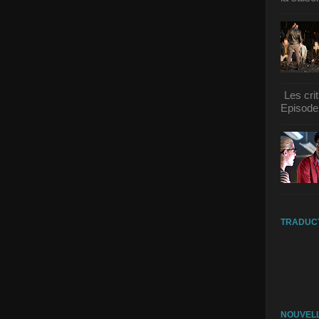
Les cri
Episode 
TRADUC
NOUVELL