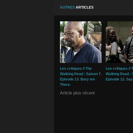
AUTRES
ARTICLES
Les critiques // The
Les critiques // 
Walking Dead : Saison 7.
Walking Dead : 
Episode 13. Bury me
Episode 12. Say
There.
Article plus récent