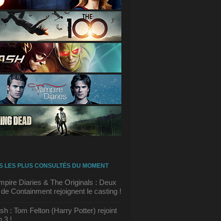
S LES PLUS CONSULTÉS DU MOMENT
pire Diaries & The Originals : Deux
 de Containment rejoignent le casting !
sh : Tom Felton (Harry Potter) rejoint
 3 !