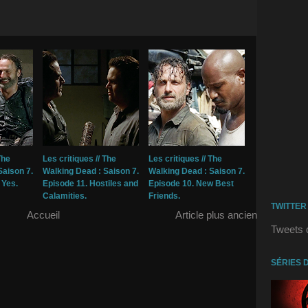
The
Les critiques // The
Les critiques // The
Saison 7.
Walking Dead : Saison 7.
Walking Dead : Saison 7.
 Yes.
Episode 11. Hostiles and
Episode 10. New Best
Calamities.
Friends.
TWITTER
Accueil
Article plus ancien
Tweets 
SÉRIES 