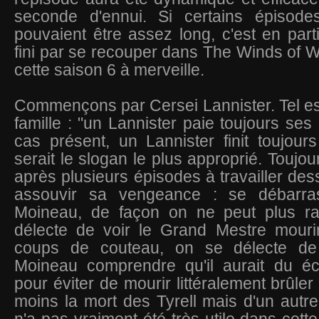
seconde d'ennui. Si certains épisode
pouvaient être assez long, c'est en part
fini par se recouper dans The Winds of Wi
cette saison 6 à merveille.
Commençons par Cersei Lannister. Tel est
famille : "un Lannister paie toujours ses
cas présent, un Lannister finit toujou
serait le slogan le plus approprié. Toujour
après plusieurs épisodes à travailler des
assouvir sa vengeance : se débarr
Moineau, de façon on ne peut plus ra
délecte de voir le Grand Mestre mouri
coups de couteau, on se délecte de
Moineau comprendre qu'il aurait du é
pour éviter de mourir littéralement brûler
moins la mort des Tyrell mais d'un autr