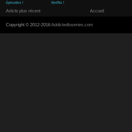
épisodes !
Netflix !
Article plus récent
Accueil
Copyright © 2012-2016
Addictedtoseries.com
- Designed by
SoraTem