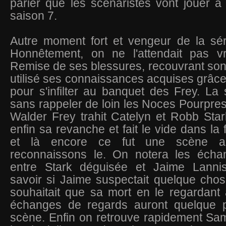
parier que les scénaristes vont jouer 
saison 7.
Autre moment fort et vengeur de la sér
Honnêtement, on ne l'attendait pas vra
Remise de ses blessures, recouvrant son i
utilisé ses connaissances acquises grâc
pour s'infilter au banquet des Frey. La
sans rappeler de loin les Noces Pourpres
Walder Frey trahit Catelyn et Robb Sta
enfin sa revanche et fait le vide dans la 
et là encore ce fut une scène ass
reconnaissons le. On notera les écha
entre Stark déguisée et Jaime Lanniste
savoir si Jaime suspectait quelque cho
souhaitait que sa mort en le regardant
échanges de regards auront quelque 
scène. Enfin on retrouve rapidement Sam