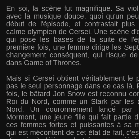
En soi, la scène fut magnifique. Sa viol
avec la musique douce, quoi qu'un peu
début de l'épisode, et contrastait plu
calme olympien de Cersei. Une scène d'o
qui pose les bases de la suite de l'é
première fois, une femme dirige les Se
changement conséquent, qui risque de
dans Game of Thrones.
Mais si Cersei obtient véritablement le p
pas le seul personnage dans ce cas là. 
fois, le bâtard Jon Snow est reconnu co
Roi du Nord, comme un Stark par les 
Nord. Un couronnement lancé par 
Mormont, une jeune fille qui fait partie 
ces femmes fortes et puissantes à sa m
qui est mécontent de cet état de fait, c'es