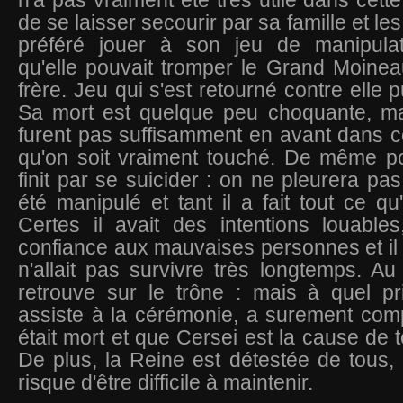
n'a pas vraiment été très utile dans cette
de se laisser secourir par sa famille et les
préféré jouer à son jeu de manipulat
qu'elle pouvait tromper le Grand Moine
frère. Jeu qui s'est retourné contre elle p
Sa mort est quelque peu choquante, mai
furent pas suffisamment en avant dans c
qu'on soit vraiment touché. De même 
finit par se suicider : on ne pleurera pas 
été manipulé et tant il a fait tout ce qu'i
Certes il avait des intentions louables,
confiance aux mauvaises personnes et il ét
n'allait pas survivre très longtemps. Au 
retrouve sur le trône : mais à quel pr
assiste à la cérémonie, a surement comp
était mort et que Cersei est la cause de 
De plus, la Reine est détestée de tous,
risque d'être difficile à maintenir.