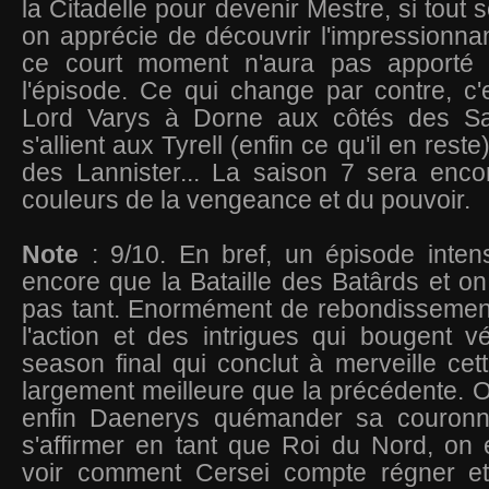
la Citadelle pour devenir Mestre, si tout 
on apprécie de découvrir l'impressionnan
ce court moment n'aura pas apporté
l'épisode. Ce qui change par contre, c'
Lord Varys à Dorne aux côtés des S
s'allient aux Tyrell (enfin ce qu'il en res
des Lannister... La saison 7 sera enco
couleurs de la vengeance et du pouvoir.
Note
: 9/10. En bref, un épisode inten
encore que la Bataille des Batârds et o
pas tant. Enormément de rebondissement
l'action et des intrigues qui bougent v
season final qui conclut à merveille cett
largement meilleure que la précédente. O
enfin Daenerys quémander sa couron
s'affirmer en tant que Roi du Nord, on 
voir comment Cersei compte régner et