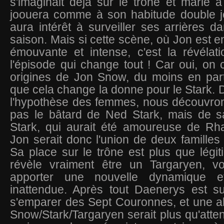
s'imaginait déjà sur le trône et marié 
joouera comme à son habitude double 
aura intérêt à surveiller ses arrières d
saison. Mais si cette scène, où Jon est e
émouvante et intense, c'est la révélat
l'épisode qui change tout ! Car oui, on c
origines de Jon Snow, du moins en parti
que cela change la donne pour le Stark. 
l'hypothèse des femmes, nous découvron
pas le bâtard de Ned Stark, mais de 
Stark, qui aurait été amoureuse de Rha
Jon serait donc l'union de deux familles 
Sa place sur le trône est plus que légiti
révèle vraiment être un Targaryen, voi
apporter une nouvelle dynamique e
inattendue. Après tout Daenerys est su
s'emparer des Sept Couronnes, et une a
Snow/Stark/Targaryen serait plus qu'attend