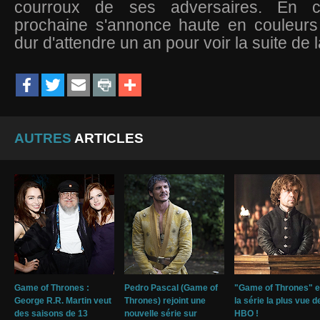
courroux de ses adversaires. En cl
prochaine s'annonce haute en couleurs 
dur d'attendre un an pour voir la suite de l
AUTRES
ARTICLES
Game of Thrones :
Pedro Pascal (Game of
"Game of Thrones" e
George R.R. Martin veut
Thrones) rejoint une
la série la plus vue d
des saisons de 13
nouvelle série sur
HBO !