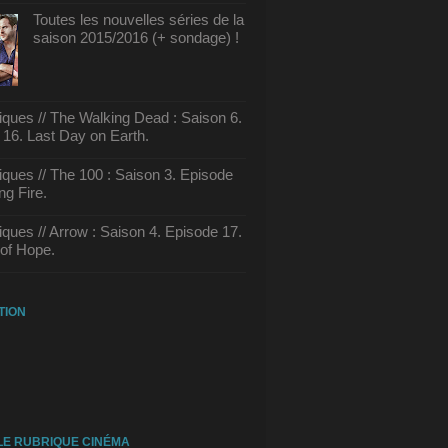
Toutes les nouvelles séries de la
saison 2015/2016 (+ sondage) !
tiques // The Walking Dead : Saison 6.
 16. Last Day on Earth.
tiques // The 100 : Saison 3. Episode
ng Fire.
tiques // Arrow : Saison 4. Episode 17.
of Hope.
TION
E RUBRIQUE CINÉMA