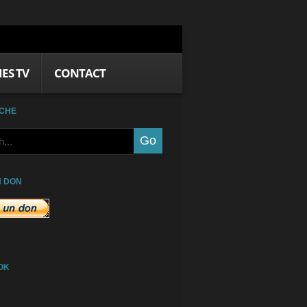
IES TV
CONTACT
CHE
N DON
OK