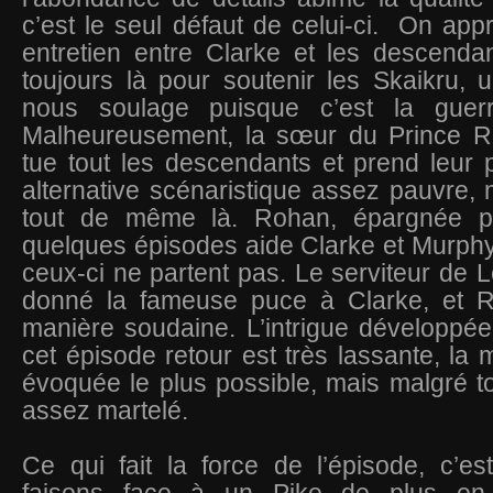
c’est le seul défaut de celui-ci. On ap
entretien entre Clarke et les descendan
toujours là pour soutenir les Skaikru, 
nous soulage puisque c’est la gue
Malheureusement, la sœur du Prince R
tue tout les descendants et prend leur 
alternative scénaristique assez pauvre, 
tout de même là. Rohan, épargnée p
quelques épisodes aide Clarke et Murphy 
ceux-ci ne partent pas. Le serviteur de 
donné la fameuse puce à Clarke, et R
manière soudaine. L’intrigue développé
cet épisode retour est très lassante, la 
évoquée le plus possible, mais malgré to
assez martelé.
Ce qui fait la force de l’épisode, c’e