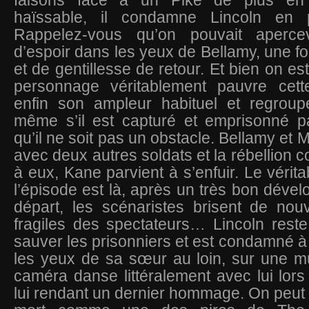
faisons face à un Pike de plus en
haïssable, il condamne Lincoln en
Rappelez-vous qu’on pouvait aperce
d’espoir dans les yeux de Bellamy, une fo
et de gentillesse de retour. Et bien on est
personnage véritablement pauvre cett
enfin son ampleur habituel et regroupe
même s’il est capturé et emprisonné p
qu’il ne soit pas un obstacle. Bellamy et 
avec deux autres soldats et la rébellion
à eux, Kane parvient à s’enfuir. Le vérit
l’épisode est là, après un très bon déve
départ, les scénaristes brisent de no
fragiles des spectateurs… Lincoln rest
sauver les prisonniers et est condamné à 
les yeux de sa sœur au loin, sur une mu
caméra danse littéralement avec lui lors
lui rendant un dernier hommage. On peut 