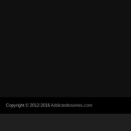
Copyright © 2012-2016
Addictedtoseries.com
- Designed by
SoraTem