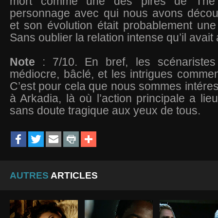
mort comme une des pires de The 
personnage avec qui nous avons découve
et son évolution était probablement une
Sans oublier la relation intense qu’il avai
Note
: 7/10. En bref, les scénaristes
médiocre, bâclé, et les intrigues commen
C’est pour cela que nous sommes intére
à Arkadia, là où l’action principale a lie
sans doute tragique aux yeux de tous.
AUTRES
ARTICLES