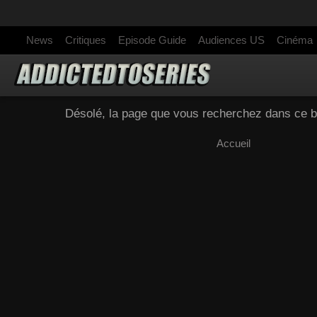
News
Critiques
Episode Guide
Audiences US
Cinéma
Désolé, la page que vous recherchez dans ce bl
Accueil