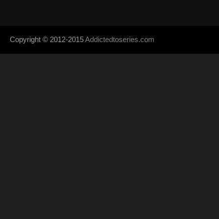
Copyright © 2012-2015
Addictedtoseries.com
- Designed by
SoraTem