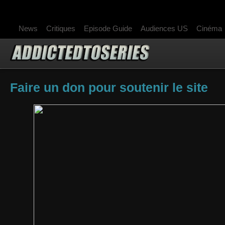
News
Critiques
Episode Guide
Audiences US
Cinéma
Faire un don pour soutenir le site