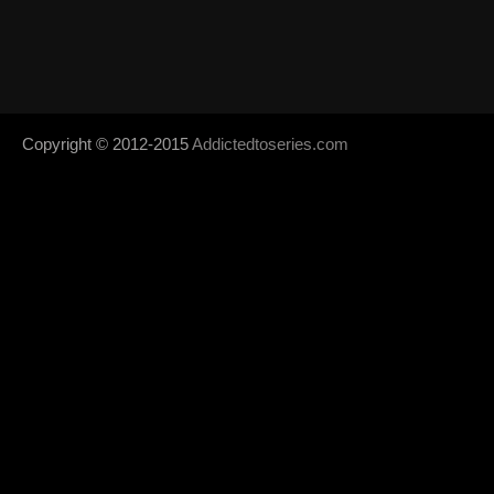
Copyright © 2012-2015
Addictedtoseries.com
- Designed by
SoraTem