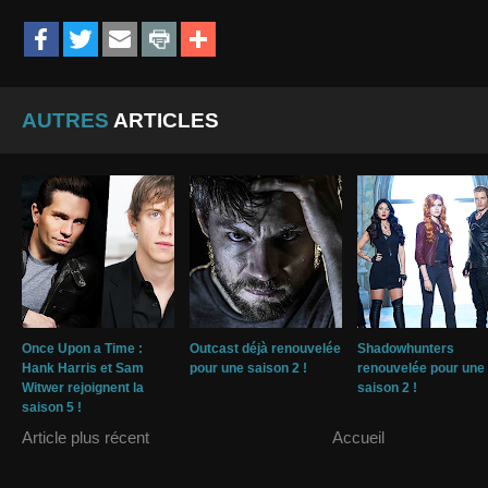
AUTRES
ARTICLES
Once Upon a Time :
Outcast déjà renouvelée
Shadowhunters
Hank Harris et Sam
pour une saison 2 !
renouvelée pour une
Witwer rejoignent la
saison 2 !
saison 5 !
Article plus récent
Accueil