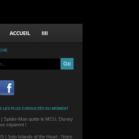
ACCUEIL
IIII
CHE
S LES PLUS CONSULTÉS DU MOMENT
| Spider-Man quitte le MCU, Disney
se séparent !
| Solo Islands of the Heart : Notre