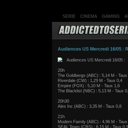
SERIE
CINEMA
GAMING
A
Audiences US Mercredi 16/05 : Ri
Audiences US Mercredi 16/05 :
20h
The Goldbergs (ABC) : 5,14 M - Taux
Riverdale (CW) : 1,29 M - Taux 0,4
Empire (FOX) : 5,10 M - Taux 1,6
The Blacklist (NBC) : 5,13 M - Taux 0
20h30
Alex Inc (ABC) : 3,35 M - Taux 0,8
21h
Modern Family (ABC) : 4,96 M - Taux
SEAL Team (CBS) : 6,15 M - Taux 0,