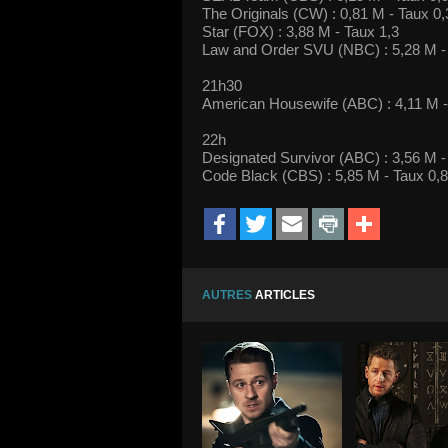
The Originals (CW) : 0,81 M - Taux 0,
Star (FOX) : 3,88 M - Taux 1,3
Law and Order SVU (NBC) : 5,28 M -
21h30
American Housewife (ABC) : 4,11 M -
22h
Designated Survivor (ABC) : 3,56 M -
Code Black (CBS) : 5,85 M - Taux 0,8
AUTRES
ARTICLES