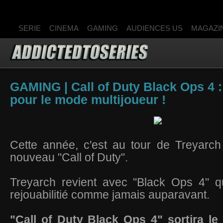
SERIE
CINEMA
GAMING
AUDIENCES US
MAGAZI
GAMING | Call of Duty Black Ops 4 : 
pour le mode multijoueur !
Cette année, c'est au tour de Treyarch
nouveau "Call of Duty".
Treyarch revient avec "Black Ops 4" q
rejouabilitié comme jamais auparavant.
"Call of Duty Black Ops 4" sortira le