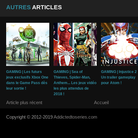
AUTRES
ARTICLES
GAMING | Les futurs
GAMING | Sea of
GAMING | Injustice 2 
jeux exclusifs Xbox One
Thieves, Spider-Man,
Un trailer gameplay
dans le Game Pass dès
Anthem... Les jeux vidéo
pour Atom !
leur sortie !
les plus attendus de
2018 !
Article plus récent
Accueil
Copyright © 2012-2019
Addictedtoseries.com
- Designed by
SoraTem