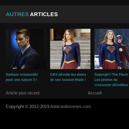
AUTRES
ARTICLES
Gotham renouvelée
CBS dévoile les dates
Supergirl / The Flash 
pour une saison 3 !
de ses season finale !
Les photos du
crossover dévoilées 
Article plus récent
Accueil
Copyright © 2012-2019
Addictedtoseries.com
- Designed by
SoraTem