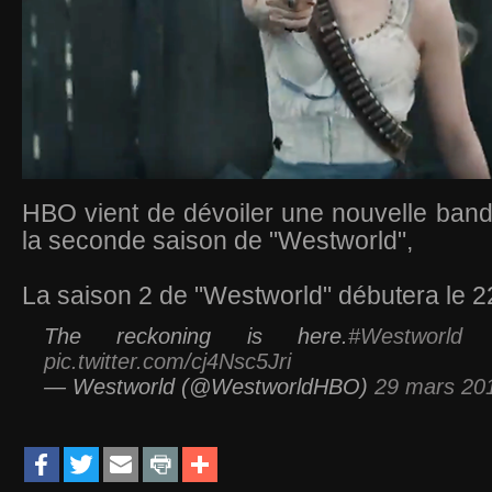
HBO vient de dévoiler une nouvelle ban
la seconde saison de "Westworld",
La saison 2 de "Westworld" débutera le 2
The reckoning is here.
#Westworld
re
pic.twitter.com/cj4Nsc5Jri
— Westworld (@WestworldHBO)
29 mars 20