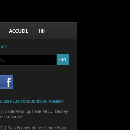
ACCUEIL
IIII
CHE
S LES PLUS CONSULTÉS DU MOMENT
| Spider-Man quitte le MCU, Disney
se séparent !
| Solo Islands of the Heart : Notre