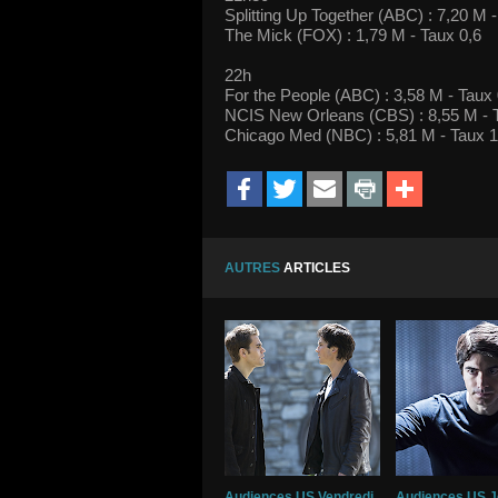
Splitting Up Together (ABC) : 7,20 M -
The Mick (FOX) : 1,79 M - Taux 0,6
22h
For the People (ABC) : 3,58 M - Taux 
NCIS New Orleans (CBS) : 8,55 M - 
Chicago Med (NBC) : 5,81 M - Taux 1
AUTRES
ARTICLES
Audiences US Vendredi
Audiences US J