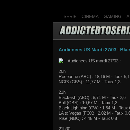
SERIE
CINEMA
GAMING
A
Audiences US Mardi 27/03 : Black
Audiences US mardi 27/03 :
20h
Roseanne (ABC) : 18,16 M - Taux 5,1
NCIS (CBS) : 11,77 M - Taux 1,3
21h
Black-ish (ABC) : 8,71 M - Taux 2,6
Bull (CBS) : 10,67 M - Taux 1,2
Black Lightning (CW) : 1,54 M - Taux 
LA to Vegas (FOX) : 2,02 M - Taux 0,
Rise (NBC) : 4,48 M - Taux 0,8
21h30