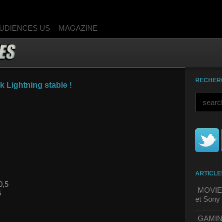
UDIENCES US
MAGAZINE
RECHER
 Lightning stable !
ARTICLE
0,5
MOVIE 
6
et Sony 
GAMING 