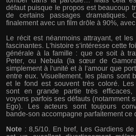
tomber dans la parodie… Mais cela es
défaut puisque le propos est beaucoup t
de certains passages dramatiques. 
finalement avec un film drôle à 90%, ave
Le récit est néanmoins attrayant, et les
fascinantes. L’histoire s’intéresse cette f
générale à la famille : que ce soit à tr
Peter, ou Nebula (la sœur de Gamora)
simplement à l’unité et à l’amour que por
entre eux. Visuellement, les plans sont
et le fond est souvent très coloré. Les
sont en grande partie très efficaces
voyons parfois ses défauts (notamment su
Ego). Les acteurs sont toujours conv
bande-son accompagne parfaitement ce qu
Note
: 8,5/10. En bref, Les Gardiens de 