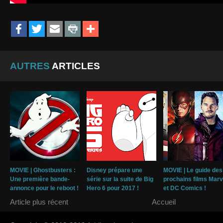
AUTRES
ARTICLES
MOVIE | Ghostbusters :
Disney prépare une
MOVIE | Le guide des
Une première bande-
série sur la suite de Big
prochains films Marv
annonce pour le reboot !
Hero 6 pour 2017 !
et DC Comics !
Article plus récent
Accueil