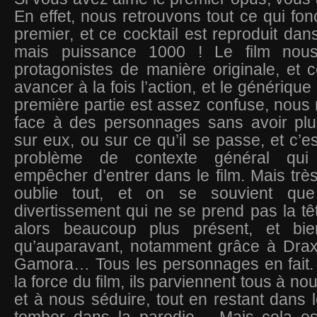
En effet, nous retrouvons tout ce qui fon
premier, et ce cocktail est reproduit dan
mais puissance 1000 ! Le film nou
protagonistes de manière originale, et c
avancer à la fois l’action, et le génériqu
première partie est assez confuse, nous
face à des personnages sans avoir plus
sur eux, ou sur ce qu’il se passe, et c’
problème de contexte général qui 
empêcher d’entrer dans le film. Mais trè
oublie tout, et on se souvient qu
divertissement qui ne se prend pas la tê
alors beaucoup plus présent, et bien
qu’auparavant, notamment grâce à Drax,
Gamora… Tous les personnages en fait. C
la force du film, ils parviennent tous à n
et à nous séduire, tout en restant dans l