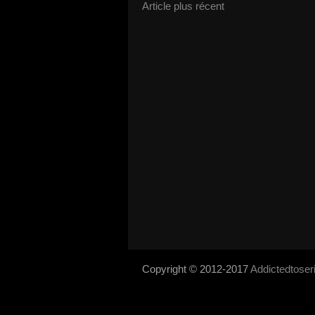
Article plus récent
Copyright © 2012-2017
Addictedtose