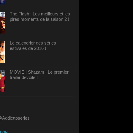
The Flash : Les meilleurs et les
pires moments de la saison 2 !
Le calendrier des séries
estivales de 2016 !
MOVIE | Shazam : Le premier
trailer dévoilé !
@Addicttoseries
TION