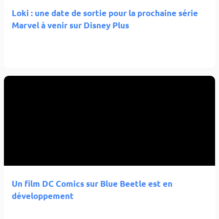
Loki : une date de sortie pour la prochaine série
Marvel à venir sur Disney Plus
Un film DC Comics sur Blue Beetle est en
développement