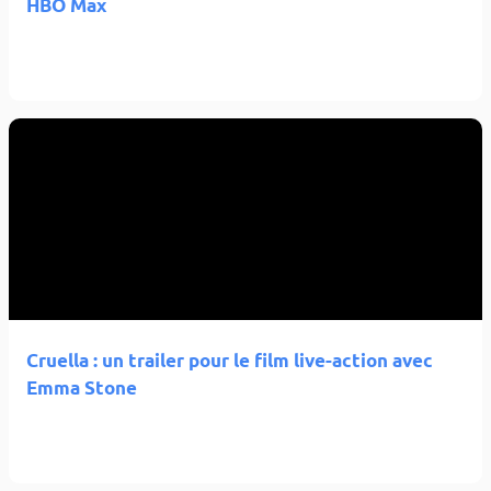
HBO Max
Cruella : un trailer pour le film live-action avec
Emma Stone