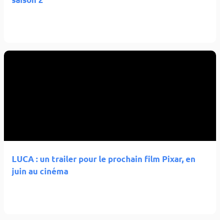
LUCA : un trailer pour le prochain film Pixar, en
juin au cinéma