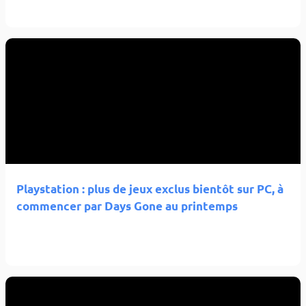
Playstation : plus de jeux exclus bientôt sur PC, à
commencer par Days Gone au printemps