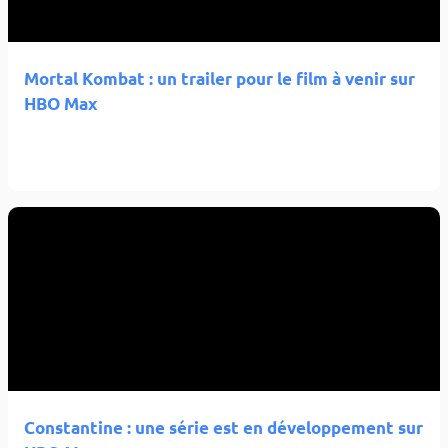
Mortal Kombat : un trailer pour le film à venir sur
HBO Max
Constantine : une série est en développement sur