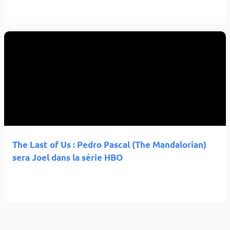
The Last of Us : Pedro Pascal (The Mandalorian)
sera Joel dans la série HBO