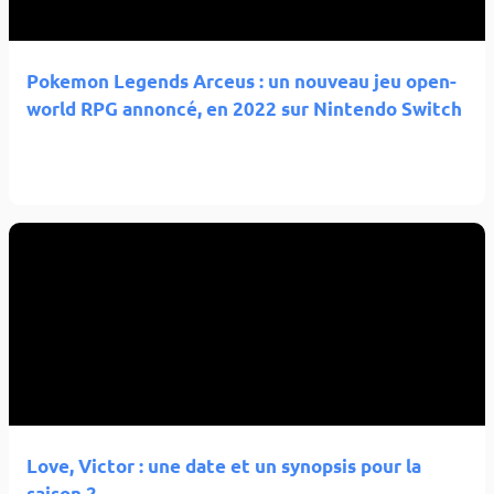
Pokemon Legends Arceus : un nouveau jeu open-
world RPG annoncé, en 2022 sur Nintendo Switch
Love, Victor : une date et un synopsis pour la
saison 2