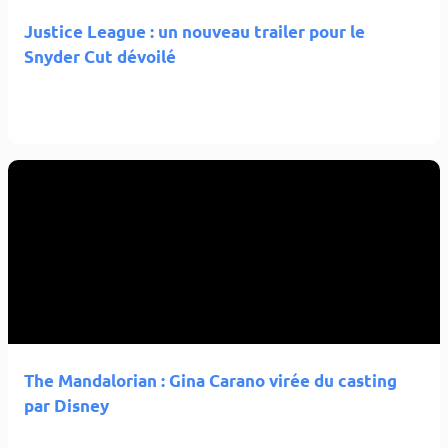
Justice League : un nouveau trailer pour le
Snyder Cut dévoilé
The Mandalorian : Gina Carano virée du casting
par Disney