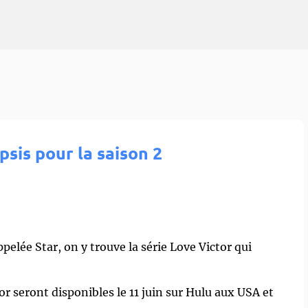
Accéder au contenu principal
psis pour la saison 2
pelée Star, on y trouve la série Love Victor qui
.
tor seront disponibles le 11 juin sur Hulu aux USA et