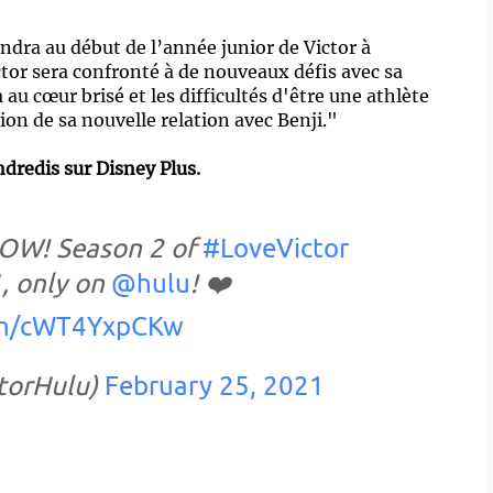
ndra au début de l’année junior de Victor à
tor sera confronté à de nouveaux défis avec sa
 au cœur brisé et les difficultés d'être une athlète
ion de sa nouvelle relation avec Benji."
ndredis sur Disney Plus.
NOW! Season 2 of
#LoveVictor
, only on
@hulu
! ❤️
com/cWT4YxpCKw
torHulu)
February 25, 2021