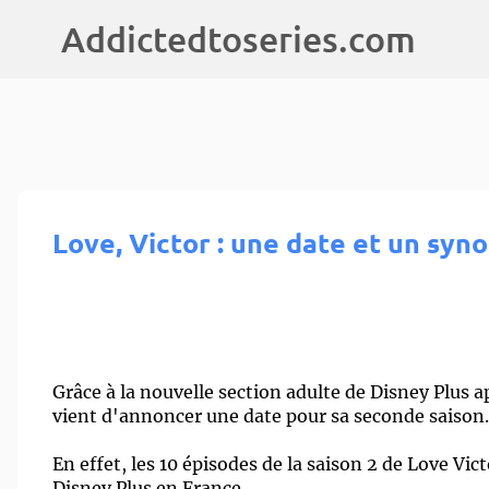
Addictedtoseries.com
Love, Victor : une date et un syno
Grâce à la nouvelle section adulte de Disney Plus ap
vient d'annoncer une date pour sa seconde saison
En effet, les 10 épisodes de la saison 2 de Love Vic
Disney Plus en France.