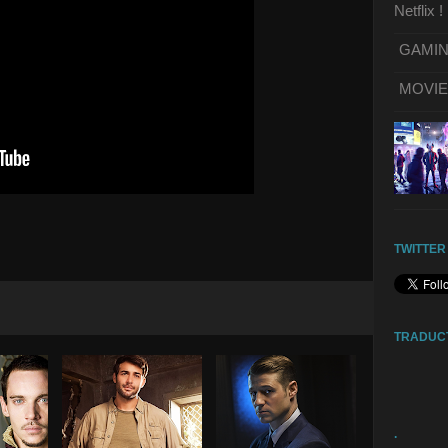
Netflix !
GAMING 
MOVIE | 
TWITTER
TRADUC
.