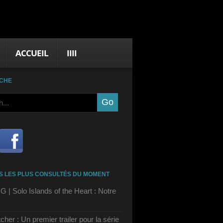
ACCUEIL
IIII
CHE
S LES PLUS CONSULTÉS DU MOMENT
| Solo Islands of the Heart : Notre
cher : Un premier trailer pour la série