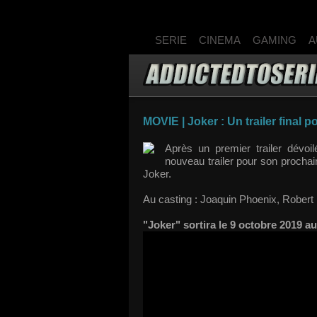
SERIE
CINEMA
GAMING
A
MOVIE | Joker : Un trailer final 
Après un premier trailer dévoi
nouveau trailer pour son procha
Joker.
Au casting : Joaquin Phoenix, Robert
"Joker" sortira le 9 octobre 2019 a