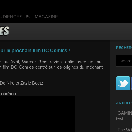
UDIENCES US
MAGAZINE
RECHER
pour le prochain film DC Comics !
lé au Avril, Warner Bros revient enfin avec un tout
in film DC Comics centré sur les origines du méchant
 De Niro et Zazie Beetz.
u cinéma.
ARTICLE
GAMING 
test !
The Wit