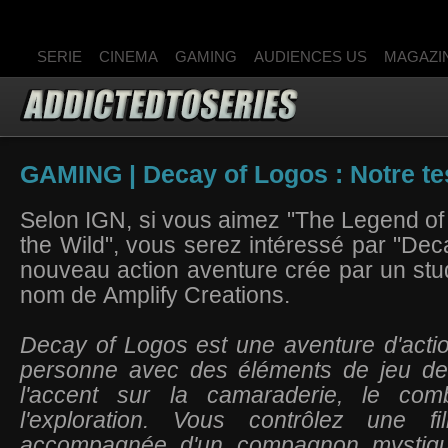
SERIE
CINEMA
GAMING
AUDIENCES US
MAGAZI
GAMING | Decay of Logos : Notre tes
Selon IGN, si vous aimez "The Legend of 
the Wild", vous serez intéressé par "Dec
nouveau action aventure crée par un stu
nom de Amplify Creations.
Decay of Logos est une aventure d'actio
personne avec des éléments de jeu de 
l'accent sur la camaraderie, le comb
l'exploration. Vous contrôlez une fi
accompagnée d'un compagnon mystiq