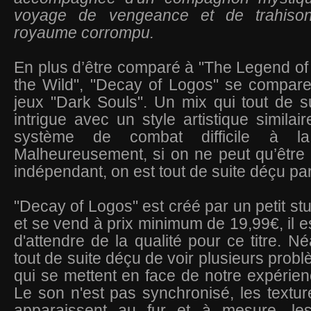
voyage de vengeance et de trahiso
royaume corrompu.
En plus d’être comparé à "The Legend of 
the Wild", "Decay of Logos" se compar
jeux "Dark Souls". Un mix qui tout de su
intrigue avec un style artistique similai
système de combat difficile à l
Malheureusement, si on ne peut qu’être a
indépendant, on est tout de suite déçu pa
"Decay of Logos" est créé par un petit st
et se vend à prix minimum de 19,99€, il es
d'attendre de la qualité pour ce titre. N
tout de suite déçu de voir plusieurs prob
qui se mettent en face de notre expérien
Le son n'est pas synchronisé, les textur
apparaissent au fur et à mesure, le