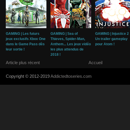
GAMING | Les futurs
GAMING | Sea of
GAMING | Injustice 2 
jeux exclusifs Xbox One
Thieves, Spider-Man,
Un trailer gameplay
dans le Game Pass dès
Anthem... Les jeux vidéo
pour Atom !
leur sortie !
les plus attendus de
2018 !
Article plus récent
Accueil
Copyright © 2012-2019
Addictedtoseries.com
- Designed by
SoraTem