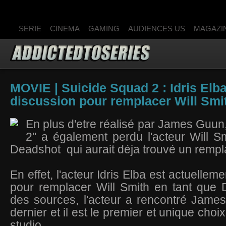
SERIE
CINEMA
GAMING
AUDIENCES US
MAGAZI
MOVIE | Suicide Squad 2 : Idris Elb
discussion pour remplacer Will Smit
En plus d'etre réalisé par James Guun
2" a également perdu l'acteur Will S
Deadshot qui aurait déja trouvé un remp
En effet, l'acteur Idris Elba est actuellem
pour remplacer Will Smith en tant que 
des sources, l'acteur a rencontré Jame
dernier et il est le premier et unique choi
studio.