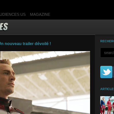
UDIENCES US
MAGAZINE
RECHER
 nouveau trailer dévoilé !
ARTICLE