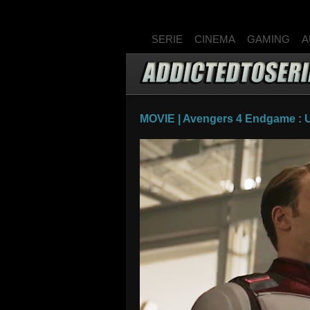
SERIE
CINEMA
GAMING
A
MOVIE | Avengers 4 Endgame : Un