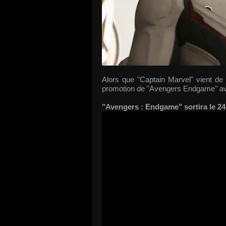
Alors que "Captain Marvel" vient de 
promotion de "Avengers Endgame" av
"Avengers : Endgame" sortira le 24