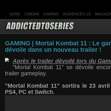
SERIE
CINEMA
GAMING
AUDIENCES US
MAGAZI
GAMING | Mortal Kombat 11 : Le ga
dévoile dans un nouveau trailer !
Après le trailer dévoilé lors du G
"Mortal Kombat 11" se dévoile enco
trailer gameplay.
"Mortal Kombat 11" sortira le 23 avri
PS4, PC et Switch.