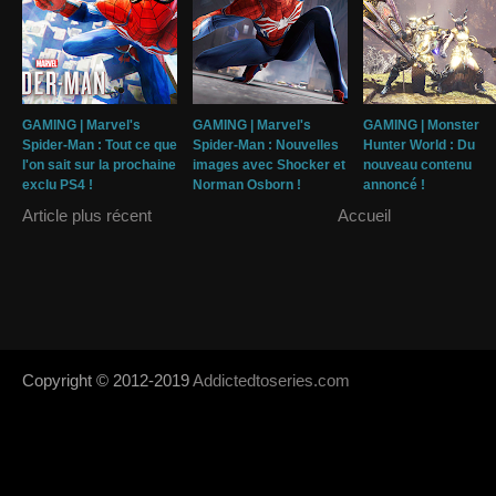
GAMING | Marvel's
GAMING | Marvel's
GAMING | Monster
Spider-Man : Tout ce que
Spider-Man : Nouvelles
Hunter World : Du
l'on sait sur la prochaine
images avec Shocker et
nouveau contenu
exclu PS4 !
Norman Osborn !
annoncé !
Article plus récent
Accueil
Copyright © 2012-2019
Addictedtoseries.com
- Designed by
SoraTem