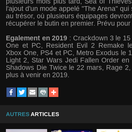
plusieurs mois plus tard, Sea of Thieves
l'ajout d'un mode appelé "The Arena" qui
au trésor, où plusieurs équipages devront
récupérer le butin en premier. Prévu pou
Egalement en 2019
: Crackdown 3 le 15 
One et PC, Resident Evil 2 Remake le
Xbox One, PS4 et PC, Metro Exodus le 15
Light 2, Star Wars Jedi Fallen Order en 
Shadows Die Twice le 22 mars, Rage 2, 
plus à venir en 2019.
AUTRES
ARTICLES