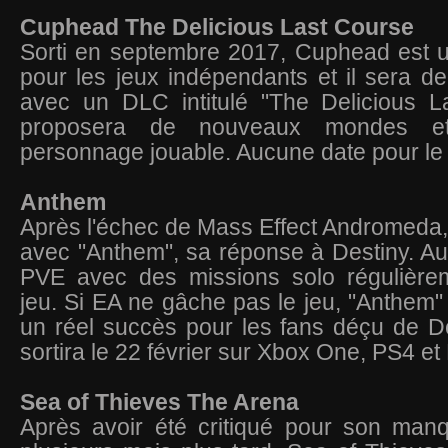
Cuphead
The Delicious Last Course
Sorti en septembre 2017, Cuphead est 
pour les jeux indépendants et il sera d
avec un DLC intitulé "The Delicious L
proposera de nouveaux mondes e
personnage jouable. Aucune date pour l
Anthem
Après l'échec de Mass Effect Andromeda,
avec "Anthem", sa réponse à Destiny. A
PVE avec des missions solo régulière
jeu. Si EA ne gâche pas le jeu, "Anthem" 
un réel succès pour les fans déçu de D
sortira le 22 février sur Xbox One, PS4 et
Sea of Thieves The Arena
Après avoir été critiqué pour son man