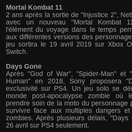
Mortal Kombat 11
2 ans après la sortie de "Injustice 2", Ne
avec un nouveau "Mortal Kombat 11
l'élément du voyage dans le temps perm
aux différentes versions des personnage
jeu sortira le 19 avril 2019 sur Xbox 
Switch.
Days Gone
Après "God of War", "Spider-Man" et 
Human" en 2018, Sony proposera "
exclusivité sur PS4. Un jeu solo se dé
monde post-apocalypse zombie où l
prendre soin de la moto du personnage pri
survivre face aux multiples dangers e
zombies. Après plusieurs délais, "Days 
26 avril sur PS4 seulement.