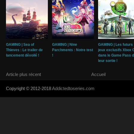
GAMING | Sea of
GAMING | Nine
GAMING | Les futurs
Thieves : Le trailer de
Parchments : Notre test
jeux exclusifs Xbox 
lancement dévoilé !
!
dans le Game Pass 
leur sortie !
Article plus récent
Accueil
Copyright © 2012-2018
Addictedtoseries.com
- Designed by
SoraTem