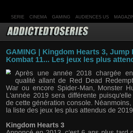
SERIE
CINEMA
GAMING
AUDIENCES US
MAGAZI
GAMING | Kingdom Hearts 3, Jump F
Kombat 11... Les jeux les plus atten
Après une année 2018 chargée en
qualité allant de Red Dead Redemp
War ou encore Spider-Man, Monster Hu
L'année 2019 sera différente puisqu'elle
de cette génération console. Néanmoins, 
la liste des jeux les plus attendus de 2019
Kingdom Hearts 3
Annoncé en 2013, c'est 6 ans plus tard