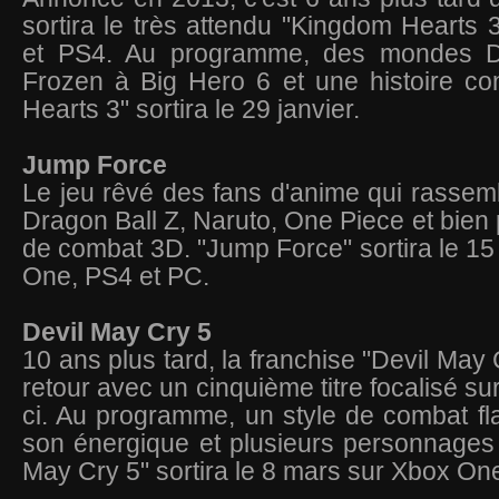
sortira le très attendu "Kingdom Hearts
et PS4. Au programme, des mondes Di
Frozen à Big Hero 6 et une histoire co
Hearts 3" sortira le 29 janvier.
Jump Force
Le jeu rêvé des fans d'anime qui rasse
Dragon Ball Z, Naruto, One Piece et bien 
de combat 3D. "Jump Force" sortira le 15 
One, PS4 et PC.
Devil May Cry 5
10 ans plus tard, la franchise "Devil May 
retour avec un cinquième titre focalisé sur
ci. Au programme, un style de combat f
son énergique et plusieurs personnages 
May Cry 5" sortira le 8 mars sur Xbox On