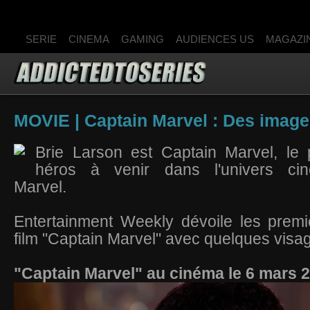
SERIE
CINEMA
GAMING
AUDIENCES US
MAGAZI
MOVIE | Captain Marvel : Des image
Brie Larson est Captain Marvel, le 
héros à venir dans l'univers cin
Marvel.
Entertainment Weekly dévoile les prem
film "Captain Marvel" avec quelques visag
"Captain Marvel" au cinéma le 6 mars 