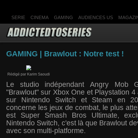
SERIE
CINEMA
GAMING
AUDIENCES US
MAGAZI
GAMING | Brawlout : Notre test !
Rédigé par Karim Saoudi
Le studio indépendant Angry Mob 
"Brawlout" sur Xbox One et Playstation 4 
sur Nintendo Switch et Steam en 2
concerne les jeux de combat, le plus att
est Super Smash Bros Ultimate, excl
Nintendo Switch, c'est là que Brawlout de
avec son multi-platforme.