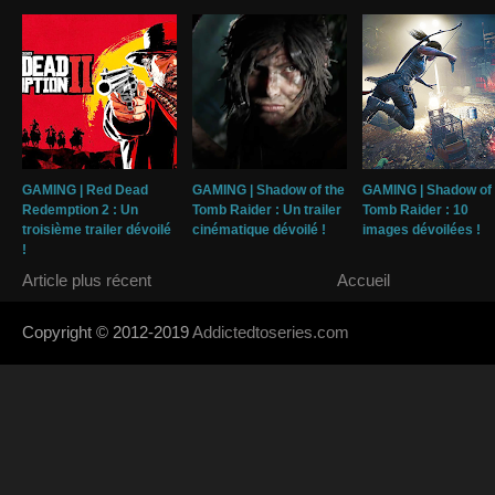
GAMING | Red Dead
GAMING | Shadow of the
GAMING | Shadow of 
Redemption 2 : Un
Tomb Raider : Un trailer
Tomb Raider : 10
troisième trailer dévoilé
cinématique dévoilé !
images dévoilées !
!
Article plus récent
Accueil
Copyright © 2012-2019
Addictedtoseries.com
- Designed by
SoraTem