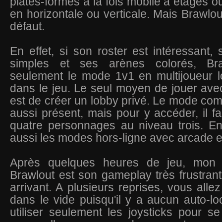
plates-formes à la fois mobile à étages
en horizontale ou verticale. Mais Brawlou
défaut.
En effet, si son roster est intéressant
simples et ses arènes colorés, Br
seulement le mode 1v1 en multijoueur l
dans le jeu. Le seul moyen de jouer ave
est de créer un lobby privé. Le mode comp
aussi présent, mais pour y accéder, il 
quatre personnages au niveau trois. En
aussi les modes hors-ligne avec arcade e
Après quelques heures de jeu, mon
Brawlout est son gameplay très frustran
arrivant. A plusieurs reprises, vous alle
dans le vide puisqu'il y a aucun auto-lo
utiliser seulement les joysticks pour se 