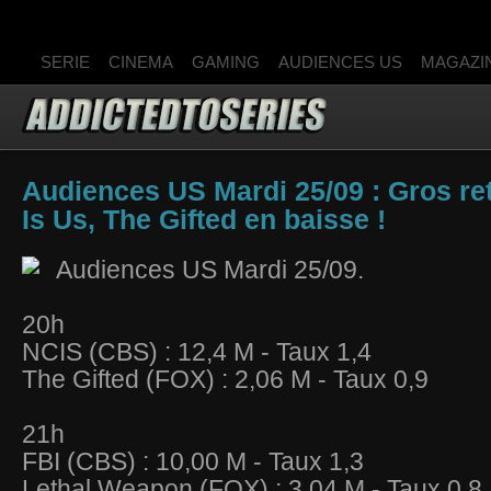
SERIE
CINEMA
GAMING
AUDIENCES US
MAGAZI
Audiences US Mardi 25/09 : Gros re
Is Us, The Gifted en baisse !
Audiences US Mardi 25/09.
20h
NCIS (CBS) : 12,4 M - Taux 1,4
The Gifted (FOX) : 2,06 M - Taux 0,9
21h
FBI (CBS) : 10,00 M - Taux 1,3
Lethal Weapon (FOX) : 3,04 M - Taux 0,8