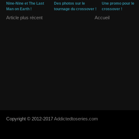
Nine-Nine et The Last
Des photos sur le
Une promo pour le
Man on Earth !
tournage du crossover !
crossover !
Article plus récent
Accueil
Copyright © 2012-2017
Addictedtoseries.com
- Designed by
SoraTem