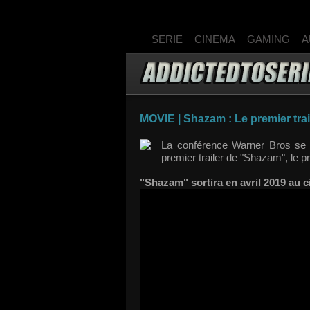
SERIE
CINEMA
GAMING
A
MOVIE | Shazam : Le premier trail
La conférence Warner Bros se 
premier trailer de "Shazam", le 
"Shazam" sortira en avril 2019 au 