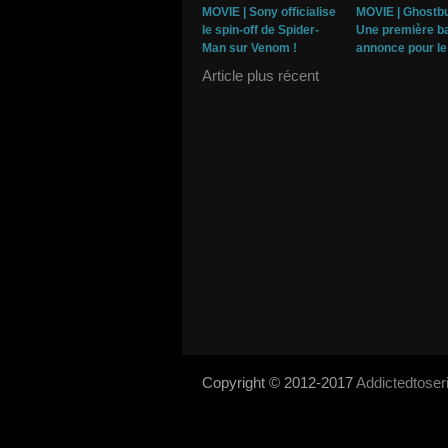
MOVIE | Sony officialise
MOVIE | Ghostbu
le spin-off de Spider-
Une première b
Man sur Venom !
annonce pour le 
Article plus récent
Copyright © 2012-2017
Addictedtose