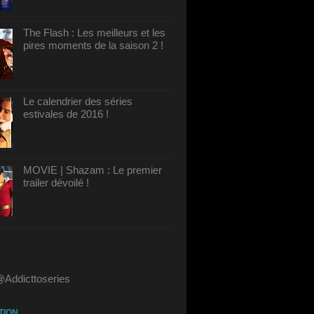
The Flash : Les meilleurs et les
pires moments de la saison 2 !
Le calendrier des séries
estivales de 2016 !
MOVIE | Shazam : Le premier
trailer dévoilé !
@Addicttoseries
TION