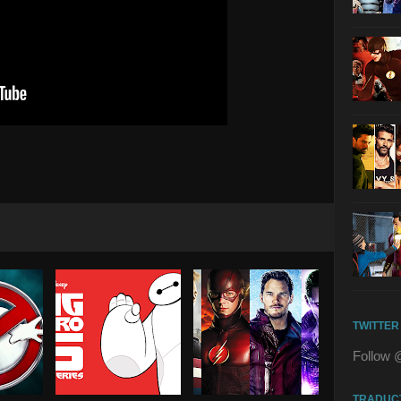
TWITTER
Follow 
TRADUC