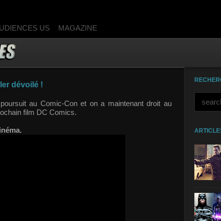
UDIENCES US
MAGAZINE
RECHER
er dévoilé !
poursuit au Comic-Con et on a maintenant droit au
prochain film DC Comics.
cinéma.
ARTICLE