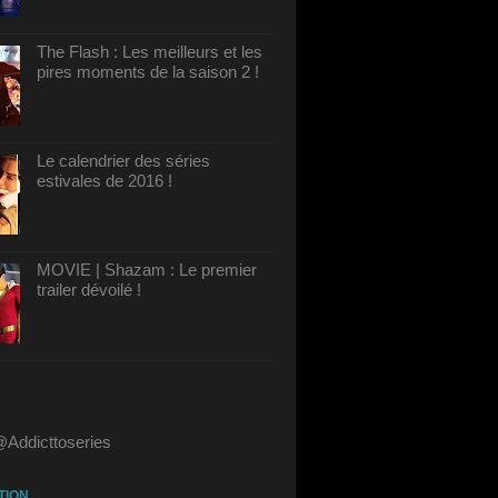
The Flash : Les meilleurs et les
pires moments de la saison 2 !
Le calendrier des séries
estivales de 2016 !
MOVIE | Shazam : Le premier
trailer dévoilé !
@Addicttoseries
TION