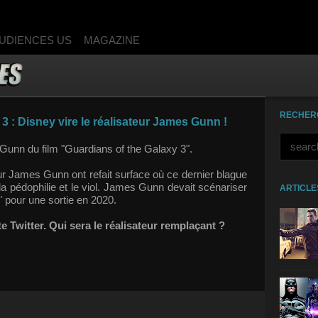
UDIENCES US
MAGAZINE
RECHER
3 : Disney vire le réalisateur James Gunn !
 Gunn du film "Guardians of the Galaxy 3".
eur James Gunn ont refait surface où ce dernier blague
la pédophilie et le viol. James Gunn devait scénariser
ARTICLE
" pour une sortie en 2020.
Twitter. Qui sera le réalisateur remplaçant ?