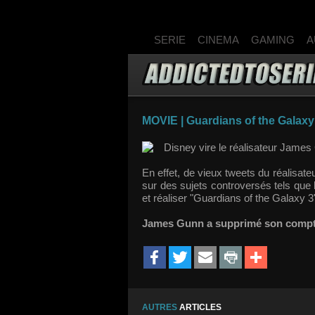
SERIE
CINEMA
GAMING
A
MOVIE | Guardians of the Galaxy 
Disney vire le réalisateur James
En effet, de vieux tweets du réalisat
sur des sujets controversés tels que 
et réaliser "Guardians of the Galaxy 3
James Gunn a supprimé son compte 
AUTRES
ARTICLES