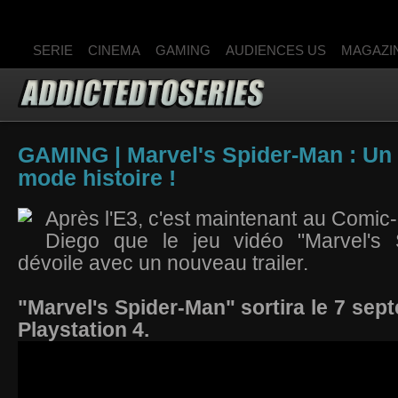
SERIE
CINEMA
GAMING
AUDIENCES US
MAGAZI
GAMING | Marvel's Spider-Man : Un t
mode histoire !
Après l'E3, c'est maintenant au Comi
Diego que le jeu vidéo "Marvel's 
dévoile avec un nouveau trailer.
"Marvel's Spider-Man" sortira le 7 sep
Playstation 4.