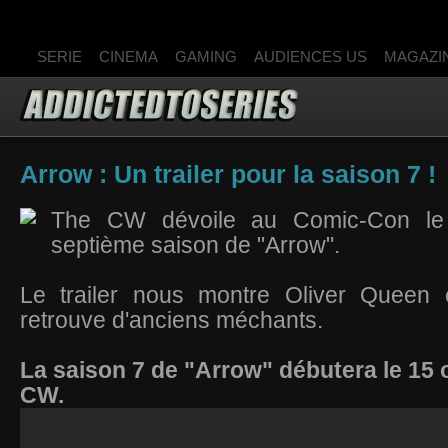
SERIE
CINEMA
GAMING
AUDIENCES US
MAGAZI
Arrow : Un trailer pour la saison 7 !
The CW dévoile au Comic-Con le t
septième saison de "Arrow".
Le trailer nous montre Oliver Queen 
retrouve d'anciens méchants.
La saison 7 de "Arrow" débutera le 15 
CW.