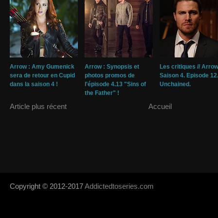
Arrow : Amy Gumenick
Arrow : Synopsis et
Les critiques // Arrow
sera de retour en Cupid
photos promos de
Saison 4. Episode 12
dans la saison 4 !
l'épisode 4.13 "Sins of
Unchained.
the Father" !
Article plus récent
Accueil
Copyright © 2012-2017
Addictedtoseries.com
- Designed by
SoraTem