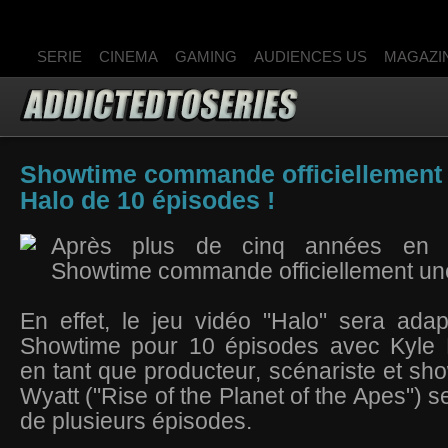
SERIE
CINEMA
GAMING
AUDIENCES US
MAGAZI
Showtime commande officiellement 
Halo de 10 épisodes !
Après plus de cinq années en d
Showtime commande officiellement une
En effet, le jeu vidéo "Halo" sera ada
Showtime pour 10 épisodes avec Kyle K
en tant que producteur, scénariste et sh
Wyatt ("Rise of the Planet of the Apes") se
de plusieurs épisodes.