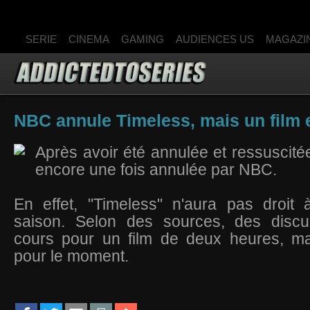
SERIE
CINEMA
GAMING
AUDIENCES US
MAGAZI
NBC annule Timeless, mais un film e
Après avoir été annulée et ressuscitée
encore une fois annulée par NBC.
En effet, "Timeless" n'aura pas droit 
saison. Selon des sources, des discu
cours pour un film de deux heures, mais
pour le moment.