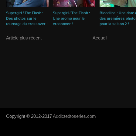
Supergirl / The Flash :
Supergirl / The Flash :
Bloodline : Une date 
Des photos sur le
Une promo pour le
des premières photo
tournage du crossover !
crossover !
pour la saison 2 !
Article plus récent
Accueil
Copyright © 2012-2017
Addictedtoseries.com
- Designed by
SoraTem