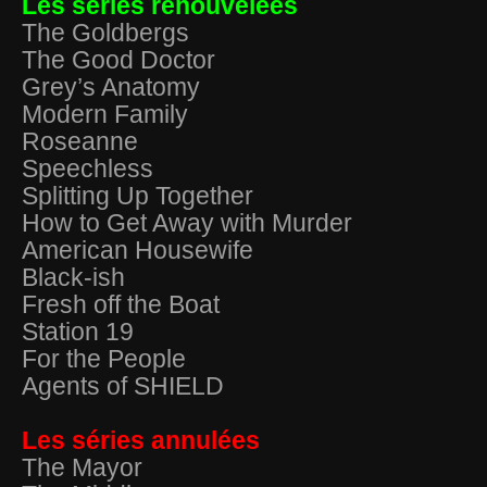
Les séries renouvelées
The Goldbergs
The Good Doctor
Grey’s Anatomy
Modern Family
Roseanne
Speechless
Splitting Up Together
How to Get Away with Murder
American Housewife
Black-ish
Fresh off the Boat
Station 19
For the People
Agents of SHIELD
Les séries annulées
The Mayor