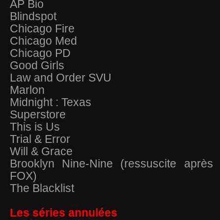
AP Bio
Blindspot
Chicago Fire
Chicago Med
Chicago PD
Good Girls
Law and Order SVU
Marlon
Midnight : Texas
Superstore
This is Us
Trial & Error
Will & Grace
Brooklyn Nine-Nine (ressuscite après l
FOX)
The Blacklist
Les séries annulées