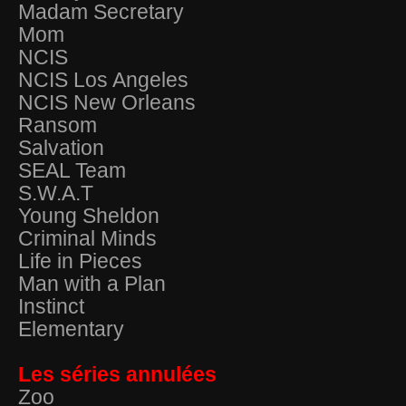
Madam Secretary
Mom
NCIS
NCIS Los Angeles
NCIS New Orleans
Ransom
Salvation
SEAL Team
S.W.A.T
Young Sheldon
Criminal Minds
Life in Pieces
Man with a Plan
Instinct
Elementary
Les séries annulées
Zoo