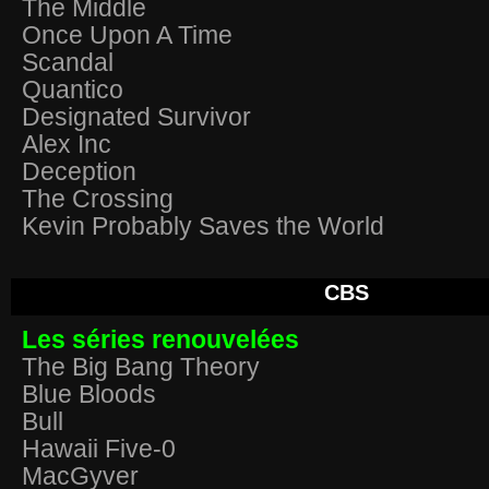
The Middle
Once Upon A Time
Scandal
Quantico
Designated Survivor
Alex Inc
Deception
The Crossing
Kevin Probably Saves the World
CBS
Les séries renouvelées
The Big Bang Theory
Blue Bloods
Bull
Hawaii Five-0
MacGyver