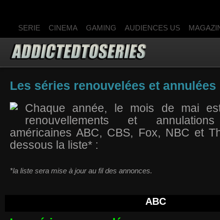
SERIE
CINEMA
GAMING
AUDIENCES US
MAGAZI
Les séries renouvelées et annulées 
Chaque année, le mois de mai es
renouvellements et annulatio
américaines ABC, CBS, Fox, NBC et Th
dessous la liste* :
*la liste sera mise à jour au fil des annonces.
ABC