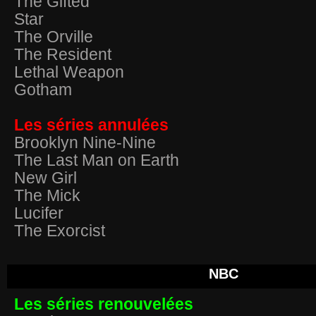
The Gifted
Star
The Orville
The Resident
Lethal Weapon
Gotham
Les séries annulées
Brooklyn Nine-Nine
The Last Man on Earth
New Girl
The Mick
Lucifer
The Exorcist
NBC
Les séries renouvelées