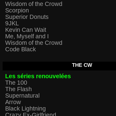
Wisdom of the Crowd
Scorpion
Superior Donuts
9JKL
Kevin Can Wait
Me, Myself and I
Wisdom of the Crowd
Code Black
THE CW
Les séries renouvelées
The 100
The Flash
Supernatural
Arrow
Black Lightning
Crazy Ex-Girlfriend