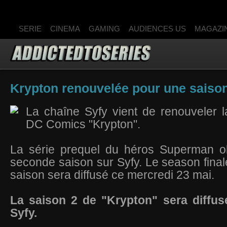
SERIE
CINEMA
GAMING
AUDIENCES US
MAGAZI
Krypton renouvelée pour une saison
La chaîne Syfy vient de renouveler l
DC Comics "Krypton".
La série prequel du héros Superman o
seconde saison sur Syfy. Le season final
saison sera diffusé ce mercredi 23 mai.
La saison 2 de "Krypton" sera diffus
Syfy.