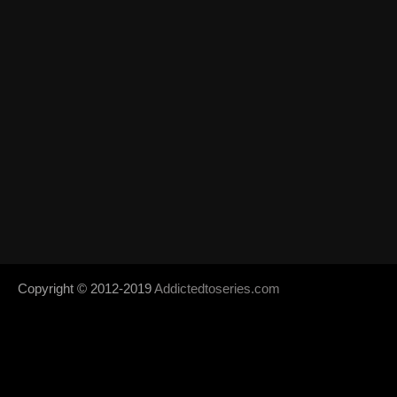
Copyright © 2012-2019
Addictedtoseries.com
- Designed by
SoraTem