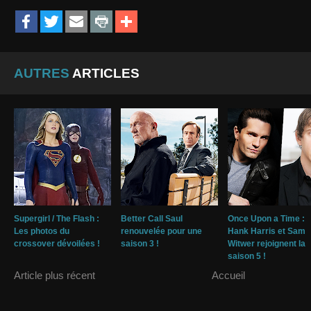
AUTRES
ARTICLES
Supergirl / The Flash :
Better Call Saul
Once Upon a Time :
Les photos du
renouvelée pour une
Hank Harris et Sam
crossover dévoilées !
saison 3 !
Witwer rejoignent la
saison 5 !
Article plus récent
Accueil