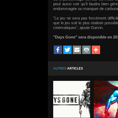
peut aussi voir qu'il faudra bien gé
endommagée ou manquer de carbura
"Le jeu ne sera pas forcément difficil
que le jeu soit le plus réaliste poss
cinématiques", ajoute Garvin.
"Days Gone" sera disponible en 201
AUTRES
ARTICLES