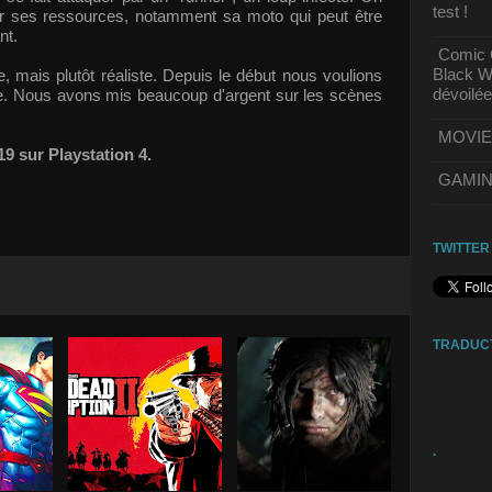
test !
rer ses ressources, notamment sa moto qui peut être
nt.
Comic C
Black Wi
e, mais plutôt réaliste. Depuis le début nous voulions
dévoilée
ible. Nous avons mis beaucoup d'argent sur les scènes
MOVIE | 
9 sur Playstation 4.
GAMING 
TWITTER
TRADUC
.