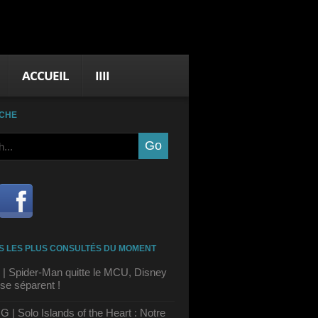
ACCUEIL
IIII
CHE
S LES PLUS CONSULTÉS DU MOMENT
| Spider-Man quitte le MCU, Disney
se séparent !
| Solo Islands of the Heart : Notre