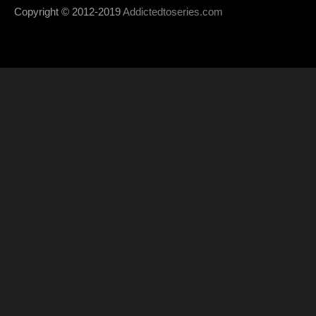
Copyright © 2012-2019
Addictedtoseries.com
- Designed by
SoraTem