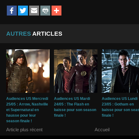
AUTRES
ARTICLES
Audiences US Mercredi
Audiences US Mardi
Audiences US Lundi
25/05 : Arrow, Nashville
24/05 : The Flash en
23/05 : Gotham en
et Supernatural en
baisse pour son season
baisse pour son sea
hausse pour leur
finale !
finale !
season finale !
Article plus récent
Accueil