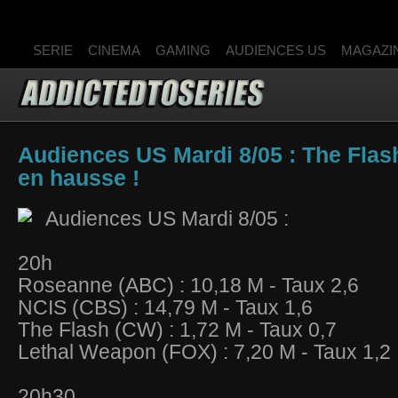
SERIE
CINEMA
GAMING
AUDIENCES US
MAGAZI
Audiences US Mardi 8/05 : The Flas
en hausse !
Audiences US Mardi 8/05 :
20h
Roseanne (ABC) : 10,18 M - Taux 2,6
NCIS (CBS) : 14,79 M - Taux 1,6
The Flash (CW) : 1,72 M - Taux 0,7
Lethal Weapon (FOX) : 7,20 M - Taux 1,2
20h30