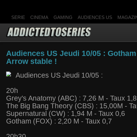
SERIE
CINEMA
GAMING
AUDIENCES US
MAGAZI
Audiences US Jeudi 10/05 : Gotham
Arrow stable !
Audiences US Jeudi 10/05 :
20h
Grey's Anatomy (ABC) : 7,26 M - Taux 1,8
The Big Bang Theory (CBS) : 15,00M - Ta
Supernatural (CW) : 1,94 M - Taux 0,6
Gotham (FOX) : 2,20 M - Taux 0,7
20h30