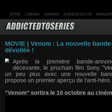
SERIE
CINEMA
GAMING
AUDIENCES US
MAGAZI
MOVIE | Venom : La nouvelle band
dévoilée !
Après la première bande-annon
décevante, le prochain film Sony "V
un peu plus avec une nouvelle ban
propose un premier aperçu de l'anti-héro
"Venom" sortira le 10 octobre au ciném