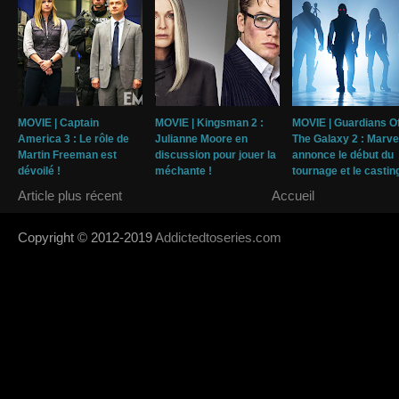
MOVIE | Captain
MOVIE | Kingsman 2 :
MOVIE | Guardians O
America 3 : Le rôle de
Julianne Moore en
The Galaxy 2 : Marve
Martin Freeman est
discussion pour jouer la
annonce le début du
dévoilé !
méchante !
tournage et le casting
Article plus récent
Accueil
Copyright © 2012-2019
Addictedtoseries.com
- Designed by
SoraTem