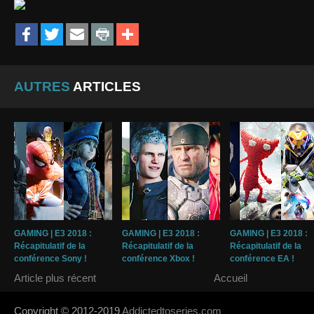
AUTRES
ARTICLES
GAMING | E3 2018 :
GAMING | E3 2018 :
GAMING | E3 2018 :
Récapitulatif de la
Récapitulatif de la
Récapitulatif de la
conférence Sony !
conférence Xbox !
conférence EA !
Article plus récent
Accueil
Copyright © 2012-2019
Addictedtoseries.com
- Designed by
SoraTem