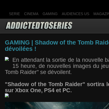
SERIE
CINEMA
GAMING
AUDIENCES US
MAGAZI
GAMING | Shadow of the Tomb Raide
dévoilées !
En attendant la sortie de la nouvelle
15 heure, de nouvelles images du je
Tomb Raider" se dévoilent.
"Shadow of the Tomb Raider" sortira 
sur Xbox One, PS4 et PC.