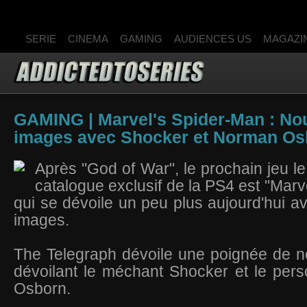
SERIE
CINEMA
GAMING
AUDIENCES US
MAGAZI
GAMING | Marvel's Spider-Man : No
images avec Shocker et Norman Os
Après "God of War", le prochain jeu le
catalogue exclusif de la PS4 est "Marv
qui se dévoile un peu plus aujourd'hui a
images.
The Telegraph dévoile une poignée de n
dévoilant le méchant Shocker et le pe
Osborn.