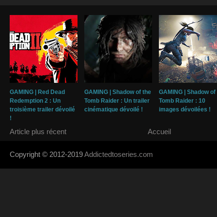
GAMING | Red Dead
GAMING | Shadow of the
GAMING | Shadow of 
Redemption 2 : Un
Tomb Raider : Un trailer
Tomb Raider : 10
troisième trailer dévoilé
cinématique dévoilé !
images dévoilées !
!
Article plus récent
Accueil
Copyright © 2012-2019
Addictedtoseries.com
- Designed by
SoraTem