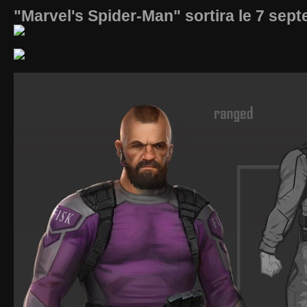
"Marvel's Spider-Man" sortira le 7 sep